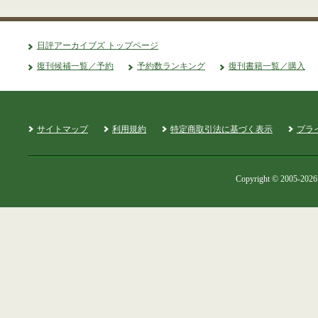
日評アーカイブズ トップページ
復刊候補一覧／予約
予約数ランキング
復刊書籍一覧／購入
サイトマップ
利用規約
特定商取引法に基づく表示
プラ
Copyright © 2005-2