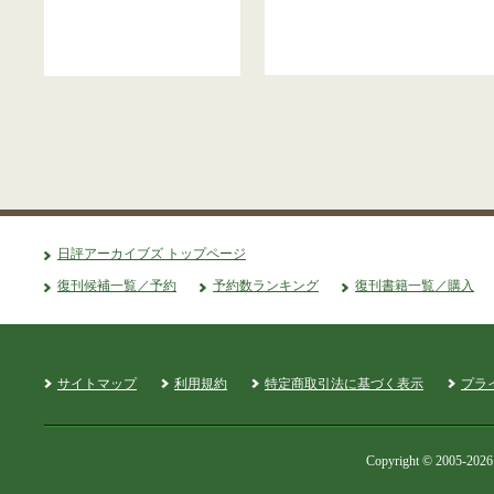
日評アーカイブズ トップページ
復刊候補一覧／予約
予約数ランキング
復刊書籍一覧／購入
サイトマップ
利用規約
特定商取引法に基づく表示
プラ
Copyright © 2005-2