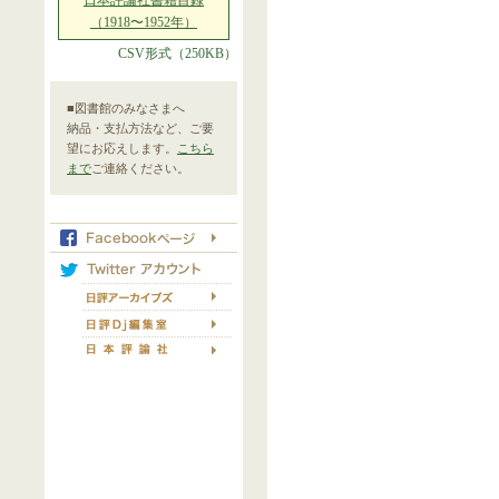
日本評論社書籍目録
（1918〜1952年）
CSV形式（250KB）
■図書館のみなさまへ
納品・支払方法など、ご要
望にお応えします。
こちら
まで
ご連絡ください。